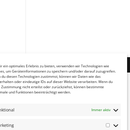
r ein optimales Erlebnis zu bieten, verwenden wir Technologien wie
es, um Geräteinformationen zu speichern und/oder darauf zuzugreifen.
du diesen Technologien zustimmst, können wir Daten wie das
erhalten oder eindeutige IDs auf dieser Website verarbeiten. Wenn du
 Zustimmung nicht erteilst oder zurückziehst, können bestimmte
ale und Funktionen beeinträchtigt werden.
nktional
Immer aktiv
rketing